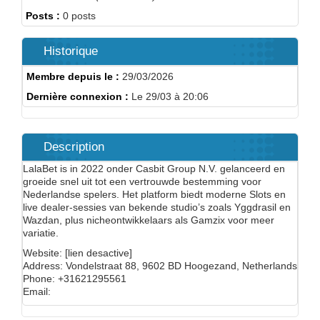
Posts :
0 posts
Historique
Membre depuis le :
29/03/2026
Dernière connexion :
Le 29/03 à 20:06
Description
LalaBet is in 2022 onder Casbit Group N.V. gelanceerd en
groeide snel uit tot een vertrouwde bestemming voor
Nederlandse spelers. Het platform biedt moderne Slots en
live dealer-sessies van bekende studio’s zoals Yggdrasil en
Wazdan, plus nicheontwikkelaars als Gamzix voor meer
variatie.
Website: [lien desactive]
Address: Vondelstraat 88, 9602 BD Hoogezand, Netherlands
Phone: +31621295561
Email: