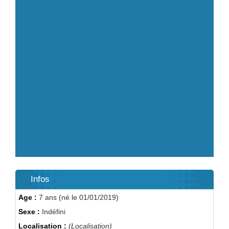
Infos
Age :
7 ans (né le 01/01/2019)
Sexe :
Indéfini
Localisation :
(Localisation)