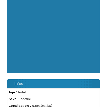
Infos
Age :
Indéfini
Sexe :
Indéfini
Localisation :
(Localisation)