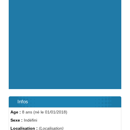
Infos
Age :
8 ans (né le 01/01/2018)
Sexe :
Indéfini
Localisation :
(Localisation)