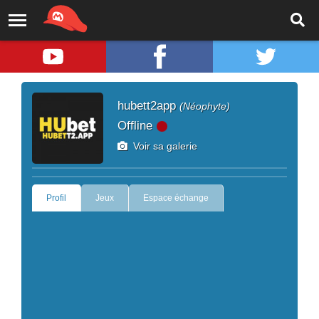
hubett2app
(Néophyte)
Offline
Voir sa galerie
Profil
Jeux
Espace échange