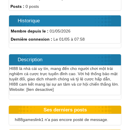
Posts :
0 posts
Historique
Membre depuis le :
01/05/2026
Dernière connexion :
Le 01/05 à 07:58
Description
HI88 là nhà cái uy tín, mang đến cho người chơi một trải
nghiệm cá cược trực tuyến đỉnh cao. Với hệ thống bảo mật
tuyệt đối, giao dịch nhanh chóng và tỷ lệ cược hấp dẫn,
HI88 cam kết mang lại sự an tâm và cơ hội chiến thắng lớn.
Website: [lien desactive]
Ses derniers posts
hi88gameslink1 n'a pas encore posté de message.