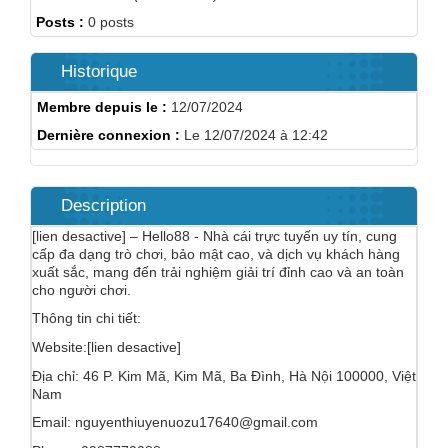
Posts :
0 posts
Historique
Membre depuis le :
12/07/2024
Dernière connexion :
Le 12/07/2024 à 12:42
Description
[lien desactive] – Hello88 - Nhà cái trực tuyến uy tín, cung
cấp đa dạng trò chơi, bảo mật cao, và dịch vụ khách hàng
xuất sắc, mang đến trải nghiệm giải trí đỉnh cao và an toàn
cho người chơi.
Thông tin chi tiết:
Website:[lien desactive]
Địa chỉ: 46 P. Kim Mã, Kim Mã, Ba Đình, Hà Nội 100000, Việt
Nam
Email: nguyenthiuyenuozu17640@gmail.com