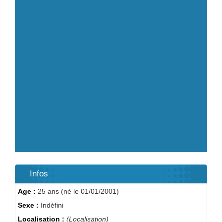
Infos
Age :
25 ans (né le 01/01/2001)
Sexe :
Indéfini
Localisation :
(Localisation)