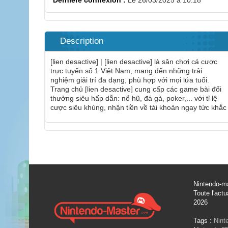
Dernière connexion :
Le 26/03/2025 à 10:18
Description
[lien desactive] | [lien desactive] là sân chơi cá cược
trực tuyến số 1 Việt Nam, mang đến những trải
nghiệm giải trí đa dạng, phù hợp với mọi lứa tuổi.
Trang chủ [lien desactive] cung cấp các game bài đổi
thưởng siêu hấp dẫn: nổ hũ, đá gà, poker,... với tỉ lệ
cược siêu khủng, nhận tiền về tài khoản ngay tức khắc
Nintendo-ma
Toute l'actu
2026
Tags :
Nint