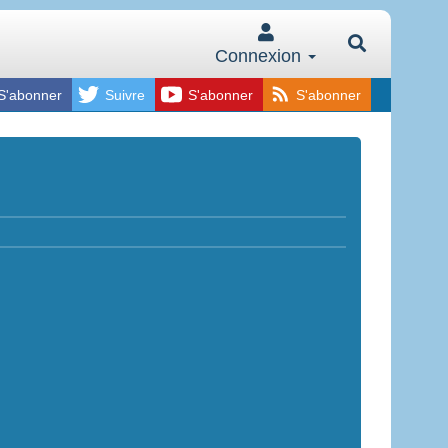
Connexion
S'abonner
Suivre
S'abonner
S'abonner