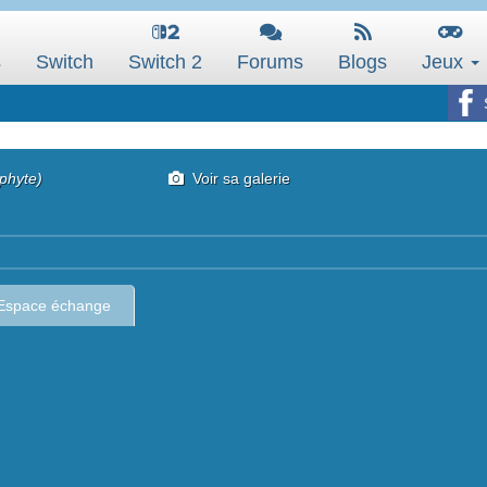
s
Switch
Switch 2
Forums
Blogs
Jeux
phyte)
Voir sa galerie
Espace échange