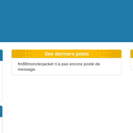
Ses derniers posts
fm88monclerjacket n'a pas encore posté de
message.