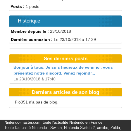
Posts :
1 posts
Historique
Membre depuis le :
23/10/2018
Dernière connexion :
Le 23/10/2018 à 17:39
Ses derniers posts
Bonjour à tous, Je suis heureux de venir ici, vous
présentez notre discord. Venez rejoindr...
Le 23/10/2018 à 17:40
Derniers articles de son blog
Flo951 n'a pas de blog.
Nintendo-master.com, toute l'actualité Nintendo en France
Toute l'actualité Nintendo : Switch, Nintendo Switch 2, amiibo, Zelda,