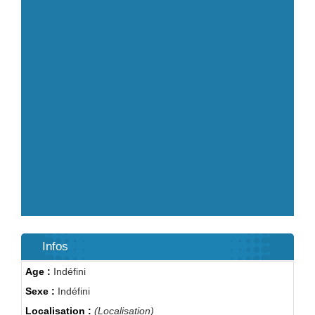
Infos
Age :
Indéfini
Sexe :
Indéfini
Localisation :
(Localisation)