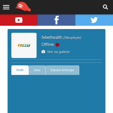
febethealth
(Néophyte)
Offline
Voir sa galerie
Profil
Jeux
Espace échange