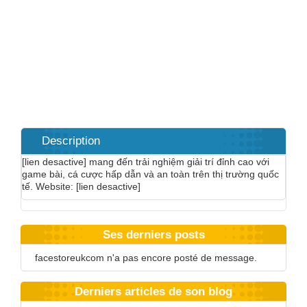
Description
[lien desactive] mang đến trải nghiệm giải trí đỉnh cao với
game bài, cá cược hấp dẫn và an toàn trên thị trường quốc
tế. Website: [lien desactive]
Ses derniers posts
facestoreukcom n'a pas encore posté de message.
Derniers articles de son blog