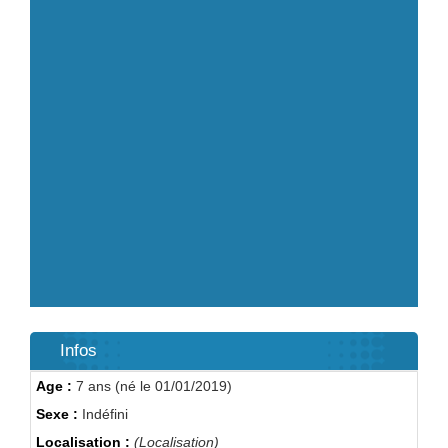
Infos
Age :
7 ans (né le 01/01/2019)
Sexe :
Indéfini
Localisation :
(Localisation)