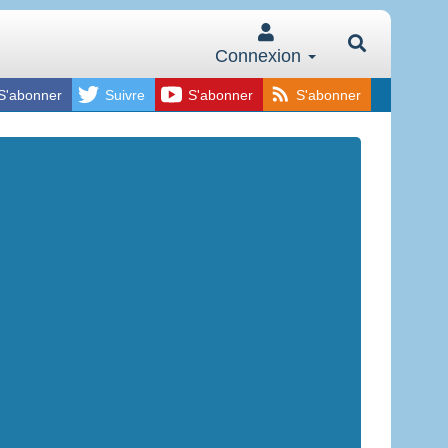
Connexion
S'abonner
Suivre
S'abonner
S'abonner