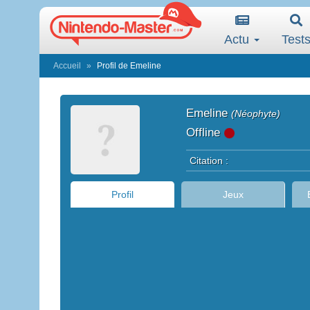
Actu
Test
Accueil
Profil de Emeline
Emeline
(Néophyte)
Offline
Citation :
Profil
Jeux