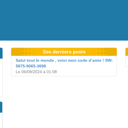
Ses derniers posts
Salut tout le monde , voici mon code d’amis ! SW-
5875-9065-3698
Le 06/09/2024 à 01:08