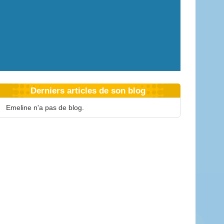
Derniers articles de son blog
Emeline n'a pas de blog.