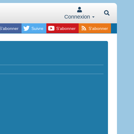
Connexion
S'abonner
Suivre
S'abonner
S'abonner