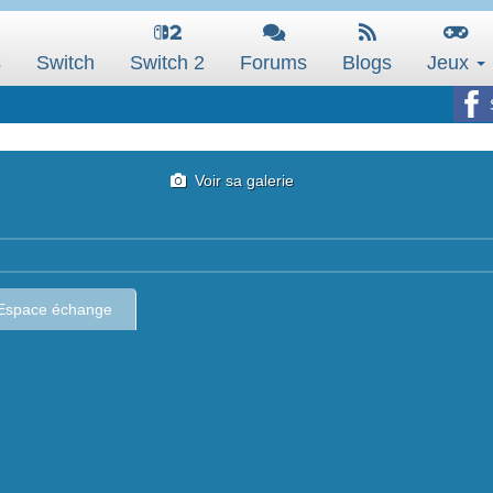
s
Switch
Switch 2
Forums
Blogs
Jeux
Voir sa galerie
Espace échange