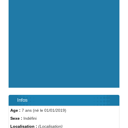
Infos
Age :
7 ans (né le 01/01/2019)
Sexe :
Indéfini
Localisation :
(Localisation)