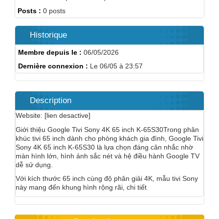
Posts :
0 posts
Historique
Membre depuis le :
06/05/2026
Dernière connexion :
Le 06/05 à 23:57
Description
Website: [lien desactive]
Giới thiệu Google Tivi Sony 4K 65 inch K-65S30Trong phân
khúc tivi 65 inch dành cho phòng khách gia đình, Google Tivi
Sony 4K 65 inch K-65S30 là lựa chọn đáng cân nhắc nhờ
màn hình lớn, hình ảnh sắc nét và hệ điều hành Google TV
dễ sử dụng.
Với kích thước 65 inch cùng độ phân giải 4K, mẫu tivi Sony
này mang đến khung hình rộng rãi, chi tiết