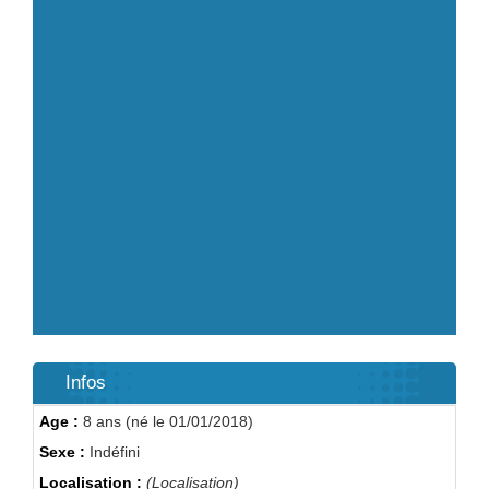
Infos
Age :
8 ans (né le 01/01/2018)
Sexe :
Indéfini
Localisation :
(Localisation)