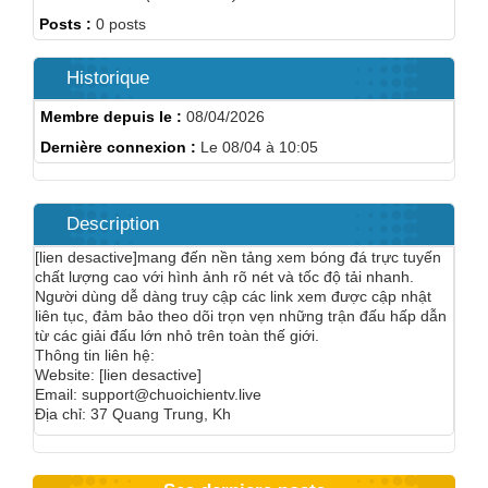
Posts :
0 posts
Historique
Membre depuis le :
08/04/2026
Dernière connexion :
Le 08/04 à 10:05
Description
[lien desactive]mang đến nền tảng xem bóng đá trực tuyến
chất lượng cao với hình ảnh rõ nét và tốc độ tải nhanh.
Người dùng dễ dàng truy cập các link xem được cập nhật
liên tục, đảm bảo theo dõi trọn vẹn những trận đấu hấp dẫn
từ các giải đấu lớn nhỏ trên toàn thế giới.
Thông tin liên hệ:
Website: [lien desactive]
Email: support@chuoichientv.live
Địa chỉ: 37 Quang Trung, Kh