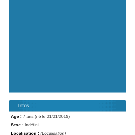
Infos
Age :
7 ans (né le 01/01/2019)
Sexe :
Indéfini
Localisation :
(Localisation)