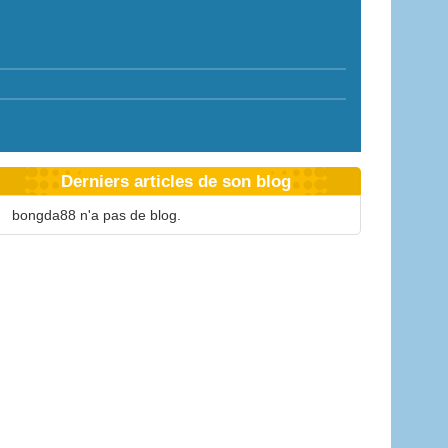
Derniers articles de son blog
bongda88 n'a pas de blog.