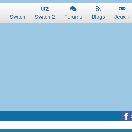
s
Switch
Switch 2
Forums
Blogs
Jeux