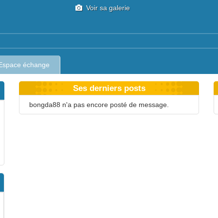
Voir sa galerie
Espace échange
Ses derniers posts
bongda88 n'a pas encore posté de message.