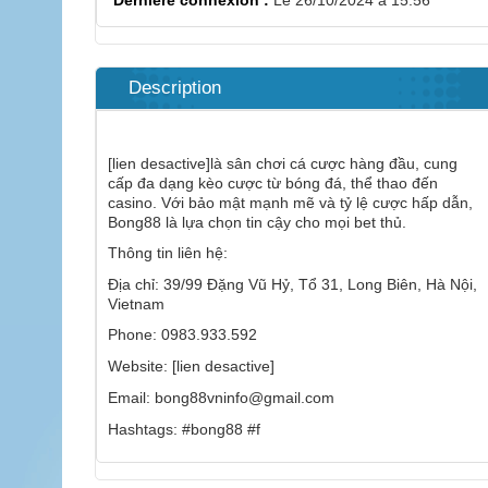
Dernière connexion :
Le 26/10/2024 à 15:56
Description
[lien desactive]là sân chơi cá cược hàng đầu, cung
cấp đa dạng kèo cược từ bóng đá, thể thao đến
casino. Với bảo mật mạnh mẽ và tỷ lệ cược hấp dẫn,
Bong88 là lựa chọn tin cậy cho mọi bet thủ.
Thông tin liên hệ:
Địa chỉ: 39/99 Đặng Vũ Hỷ, Tổ 31, Long Biên, Hà Nội,
Vietnam
Phone: 0983.933.592
Website: [lien desactive]
Email: bong88vninfo@gmail.com
Hashtags: #bong88 #f