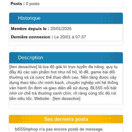
Posts :
0 posts
Historique
Membre depuis le :
20/01/2026
Dernière connexion :
Le 20/01 à 07:37
Description
[lien desactive] là tọa độ giải trí trực tuyến đa năng, quy tụ
đầy đủ các sản phẩm hot như nổ hũ, lô đề, game bài đổi
thưởng và cá cược thể thao đỉnh cao. Nền tảng được xây
dựng theo tiêu chí minh bạch, chuyên nghiệp với hệ thống
vận hành ổn định và giao diện dễ sử dụng. BL555 nổi bật
nhờ cơ chế trả thưởng xanh chín, rõ ràng cùng tốc độ rút
tiền siêu tốc. Website : [lien desactive]
Ses derniers posts
bl555hiphop n'a pas encore posté de message.