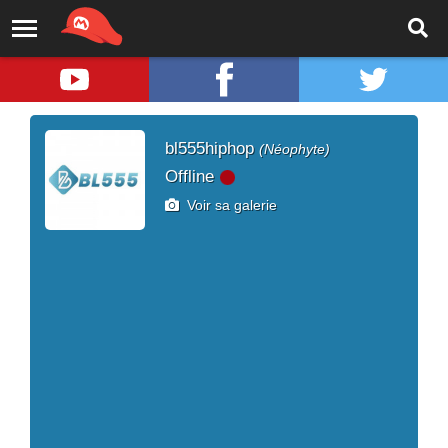
bl555hiphop
(Néophyte)
Offline
Voir sa galerie