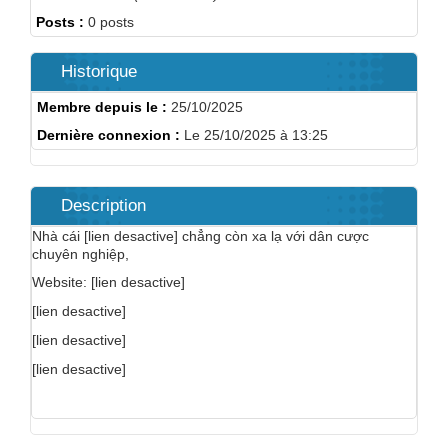
Posts :
0 posts
Historique
Membre depuis le :
25/10/2025
Dernière connexion :
Le 25/10/2025 à 13:25
Description
Nhà cái [lien desactive] chẳng còn xa lạ với dân cược
chuyên nghiệp,
Website: [lien desactive]
[lien desactive]
[lien desactive]
[lien desactive]