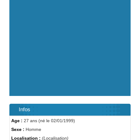
Infos
Age :
27 ans (né le 02/01/1999)
Sexe :
Homme
Localisation :
(Localisation)