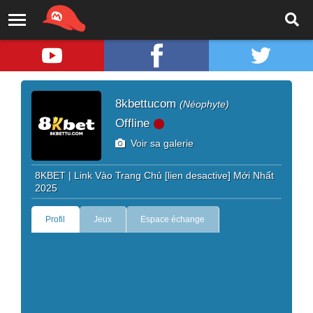
8kbettucom
(Néophyte)
Offline
Voir sa galerie
8KBET | Link Vào Trang Chủ [lien desactive] Mới Nhất
2025
Profil
Jeux
Espace échange