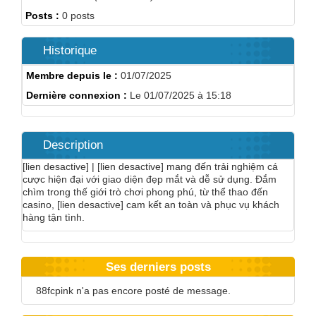
Posts :
0 posts
Historique
Membre depuis le :
01/07/2025
Dernière connexion :
Le 01/07/2025 à 15:18
Description
[lien desactive] | [lien desactive] mang đến trải nghiệm cá
cược hiện đại với giao diện đẹp mắt và dễ sử dụng. Đắm
chìm trong thế giới trò chơi phong phú, từ thể thao đến
casino, [lien desactive] cam kết an toàn và phục vụ khách
hàng tận tình.
Ses derniers posts
88fcpink n'a pas encore posté de message.