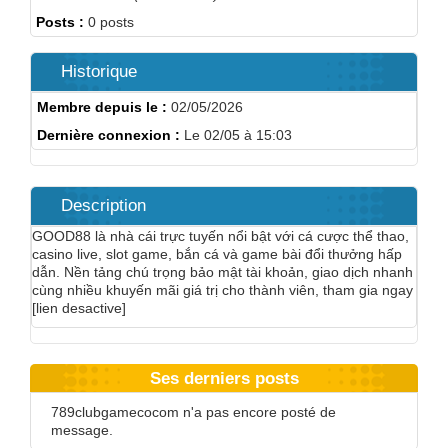
Posts :
0 posts
Historique
Membre depuis le :
02/05/2026
Dernière connexion :
Le 02/05 à 15:03
Description
GOOD88 là nhà cái trực tuyến nổi bật với cá cược thể thao,
casino live, slot game, bắn cá và game bài đổi thưởng hấp
dẫn. Nền tảng chú trọng bảo mật tài khoản, giao dịch nhanh
cùng nhiều khuyến mãi giá trị cho thành viên, tham gia ngay
[lien desactive]
Ses derniers posts
789clubgamecocom n'a pas encore posté de
message.