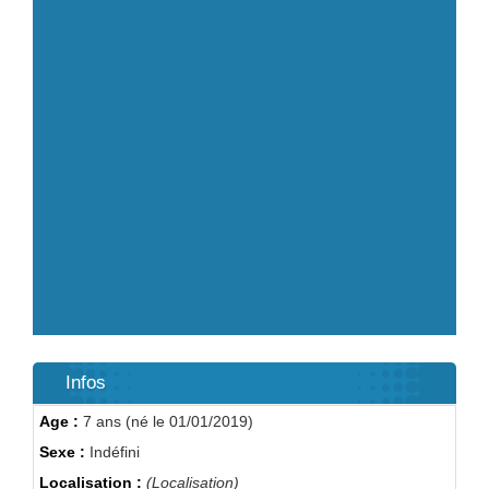
Infos
Age :
7 ans (né le 01/01/2019)
Sexe :
Indéfini
Localisation :
(Localisation)