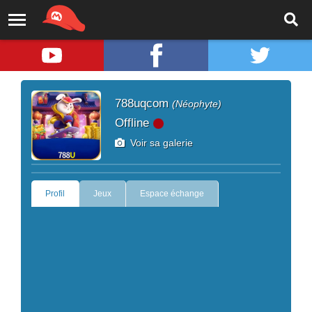
788uqcom
(Néophyte)
Offline
Voir sa galerie
Profil
Jeux
Espace échange