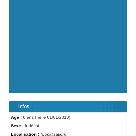
Infos
Age :
8 ans (né le 01/01/2018)
Sexe :
Indéfini
Localisation :
(Localisation)