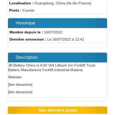
Localisation :
Guangdong, China
(Ile-De-France)
Posts :
0 posts
Historique
Membre depuis le :
16/07/2022
Dernière connexion :
Le 16/07/2022 à 12:41
Description
JB Battery China Is A 60 Volt Lithium Ion Forklift Truck
Battery Manufacture Forklift,Industrial Materia
Website:
[lien desactive]
[lien desactive]
Ses derniers posts