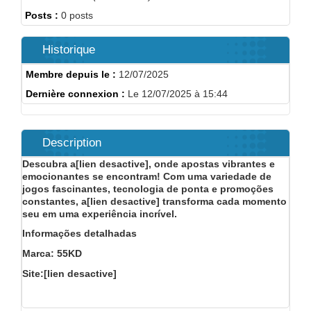
Posts :
0 posts
Historique
Membre depuis le :
12/07/2025
Dernière connexion :
Le 12/07/2025 à 15:44
Description
Descubra a[lien desactive], onde apostas vibrantes e
emocionantes se encontram! Com uma variedade de
jogos fascinantes, tecnologia de ponta e promoções
constantes, a[lien desactive] transforma cada momento
seu em uma experiência incrível.
Informações detalhadas
Marca: 55KD
Site:[lien desactive]