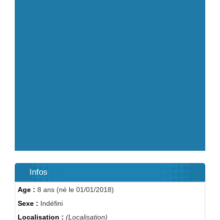
Infos
Age :
8 ans (né le 01/01/2018)
Sexe :
Indéfini
Localisation :
(Localisation)