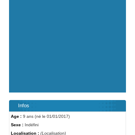
Infos
Age :
9 ans (né le 01/01/2017)
Sexe :
Indéfini
Localisation :
(Localisation)