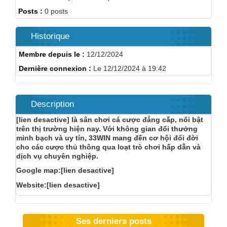
Posts :
0 posts
Historique
Membre depuis le :
12/12/2024
Dernière connexion :
Le 12/12/2024 à 19:42
Description
[lien desactive] là sân chơi cá cược đẳng cấp, nổi bật
trên thị trường hiện nay. Với không gian đổi thưởng
minh bạch và uy tín, 33WIN mang đến cơ hội đổi đời
cho các cược thủ thông qua loạt trò chơi hấp dẫn và
dịch vụ chuyên nghiệp.
Google map:[lien desactive]
Website:[lien desactive]
Ses derniers posts