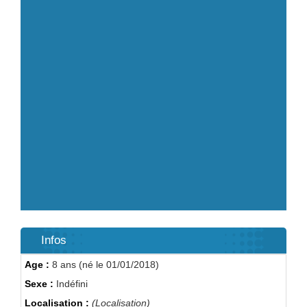
Infos
Age :
8 ans (né le 01/01/2018)
Sexe :
Indéfini
Localisation :
(Localisation)