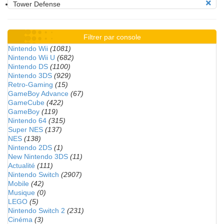
Tower Defense
Filtrer par console
Nintendo Wii
(1081)
Nintendo Wii U
(682)
Nintendo DS
(1100)
Nintendo 3DS
(929)
Retro-Gaming
(15)
GameBoy Advance
(67)
GameCube
(422)
GameBoy
(119)
Nintendo 64
(315)
Super NES
(137)
NES
(138)
Nintendo 2DS
(1)
New Nintendo 3DS
(11)
Actualité
(111)
Nintendo Switch
(2907)
Mobile
(42)
Musique
(0)
LEGO
(5)
Nintendo Switch 2
(231)
Cinéma
(3)