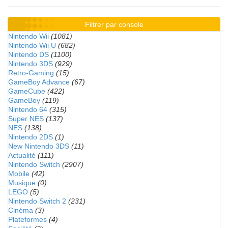
Filtrer par console
Nintendo Wii
(1081)
Nintendo Wii U
(682)
Nintendo DS
(1100)
Nintendo 3DS
(929)
Retro-Gaming
(15)
GameBoy Advance
(67)
GameCube
(422)
GameBoy
(119)
Nintendo 64
(315)
Super NES
(137)
NES
(138)
Nintendo 2DS
(1)
New Nintendo 3DS
(11)
Actualité
(111)
Nintendo Switch
(2907)
Mobile
(42)
Musique
(0)
LEGO
(5)
Nintendo Switch 2
(231)
Cinéma
(3)
Plateformes
(4)