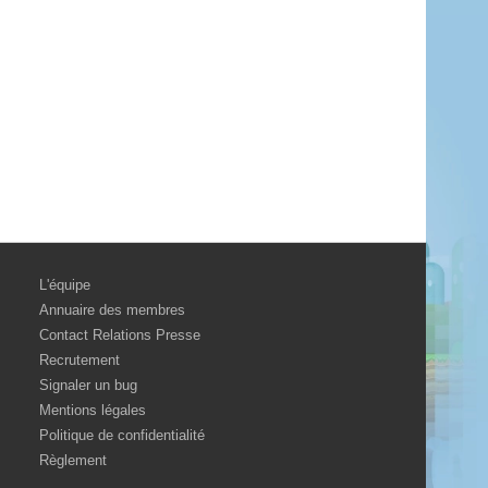
L'équipe
Annuaire des membres
Contact Relations Presse
Recrutement
Signaler un bug
Mentions légales
Politique de confidentialité
Règlement