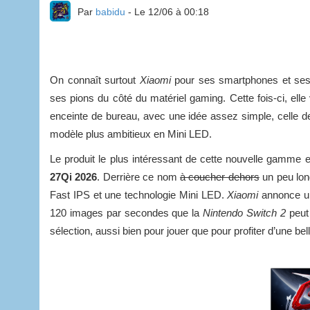
Par
babidu
- Le 12/06 à 00:18
On connaît surtout
Xiaomi
pour ses smartphones et ses
ses pions du côté du matériel gaming. Cette fois-ci, elle
enceinte de bureau, avec une idée assez simple, celle de
modèle plus ambitieux en Mini LED.
Le produit le plus intéressant de cette nouvelle gamme 
27Qi 2026
. Derrière ce nom
à coucher dehors
un peu lon
Fast IPS et une technologie Mini LED.
Xiaomi
annonce un
120 images par secondes que la
Nintendo Switch 2
peut
sélection, aussi bien pour jouer que pour profiter d’une bel