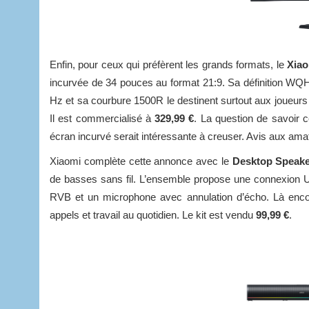
Enfin, pour ceux qui préfèrent les grands formats, le
Xia
incurvée de 34 pouces au format 21:9. Sa définition WQ
Hz et sa courbure 1500R le destinent surtout aux joueurs
Il est commercialisé à
329,99 €
. La question de savoir 
écran incurvé serait intéressante à creuser. Avis aux ama
Xiaomi complète cette annonce avec le
Desktop Speake
de basses sans fil. L’ensemble propose une connexion US
RVB et un microphone avec annulation d’écho. Là encore
appels et travail au quotidien. Le kit est vendu
99,99 €
.