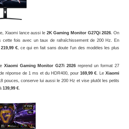
le, Xiaomi lance aussi le
2K Gaming Monitor G27Qi 2026
. On
s cette fois avec un taux de rafraîchissement de 200 Hz. En
à
219,99 €
, ce qui en fait sans doute l’un des modèles les plus
Le
Xiaomi Gaming Monitor G27i 2026
reprend un format 27
s de réponse de 1 ms et du HDR400, pour
169,99 €
. Le
Xiaomi
 pouces, conserve lui aussi le 200 Hz et vise plutôt les petits
 à
139,99 €
.