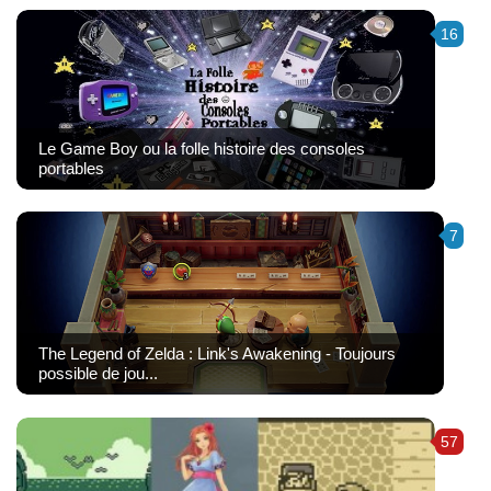
16
Le Game Boy ou la folle histoire des consoles
portables
7
The Legend of Zelda : Link's Awakening - Toujours
possible de jou...
57