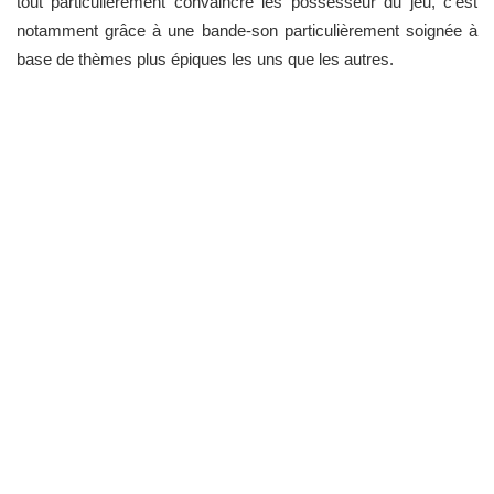
tout particulièrement convaincre les possesseur du jeu, c'est
notamment grâce à une bande-son particulièrement soignée à
base de thèmes plus épiques les uns que les autres.