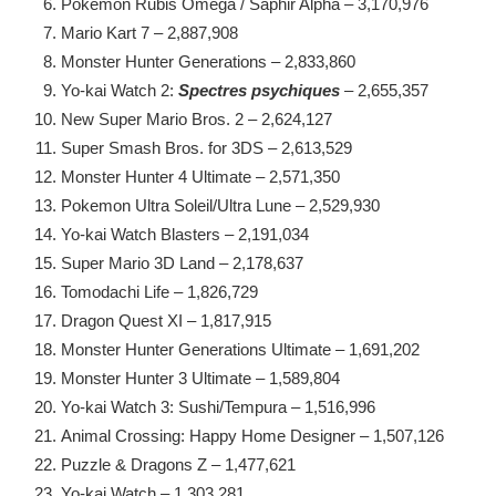
Pokemon Rubis Omega / Saphir Alpha – 3,170,976
Mario Kart 7 – 2,887,908
Monster Hunter Generations – 2,833,860
Yo-kai Watch 2:
Spectres psychiques
– 2,655,357
New Super Mario Bros. 2 – 2,624,127
Super Smash Bros. for 3DS – 2,613,529
Monster Hunter 4 Ultimate – 2,571,350
Pokemon Ultra Soleil/Ultra Lune – 2,529,930
Yo-kai Watch Blasters – 2,191,034
Super Mario 3D Land – 2,178,637
Tomodachi Life – 1,826,729
Dragon Quest XI – 1,817,915
Monster Hunter Generations Ultimate – 1,691,202
Monster Hunter 3 Ultimate – 1,589,804
Yo-kai Watch 3: Sushi/Tempura – 1,516,996
Animal Crossing: Happy Home Designer – 1,507,126
Puzzle & Dragons Z – 1,477,621
Yo-kai Watch – 1,303,281