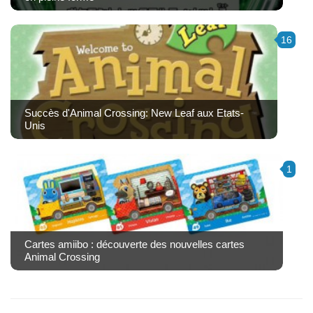
16
Succès d'Animal Crossing: New Leaf aux Etats-
Unis
1
Cartes amiibo : découverte des nouvelles cartes
Animal Crossing