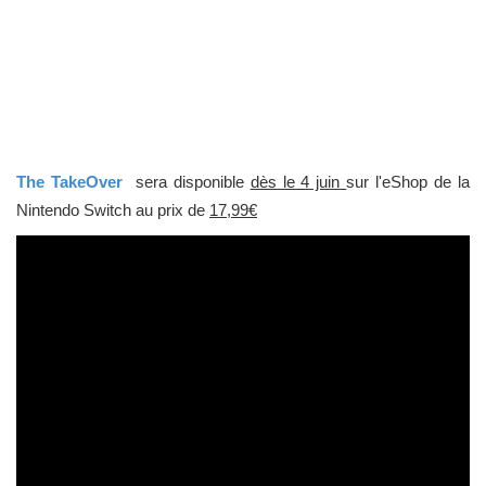
The TakeOver
sera disponible
dès le 4 juin
sur l'eShop de la
Nintendo Switch au prix de
17,99€