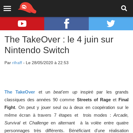
The TakeOver : le 4 juin sur
Nintendo Switch
Par
rifraff
- Le 28/05/2020 à 22:53
The TakeOver
et un
beat'em up
inspiré par les grands
classiques des années 90 comme
Streets of Rage
et
Final
Fight
. On peut y jouer seul ou à deux en coopération sur le
même écran à travers 7 étapes et trois modes :
Arcade,
Survival
et
Challenge
en alternant à la volée entre quatre
personnages très différents. Bénéficiant d'une réalisation