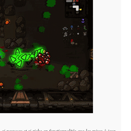
si nouveau et si riche en fonctionnalités que les mises à jour