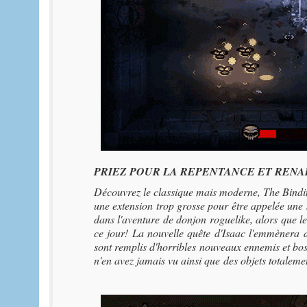
PRIEZ POUR LA REPENTANCE ET RENA
Découvrez le classique mais moderne, The Bindin
une extension trop grosse pour être appelée un
dans l'aventure de donjon roguelike, alors que l
ce jour! La nouvelle quête d'Isaac l'emmènera 
sont remplis d'horribles nouveaux ennemis et bos
n'en avez jamais vu ainsi que des objets totalemen