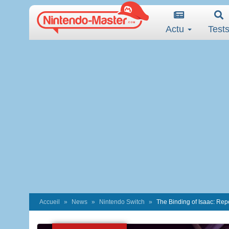
Actu
Test
Accueil
News
Nintendo Switch
The Binding of Isaac: Rep