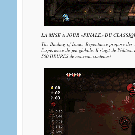
LA MISE À JOUR «FINALE» DU CLASS
The Binding of Isaac: Repentance propose des ce
l'expérience de jeu globale. Il s'agit de l'édit
500 HEURES de nouveau contenus!