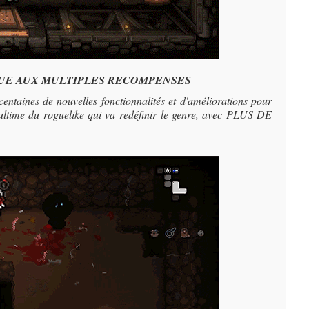
IQUE AUX MULTIPLES RECOMPENSES
ntaines de nouvelles fonctionnalités et d'améliorations pour
ion ultime du roguelike qui va redéfinir le genre, avec PLUS DE