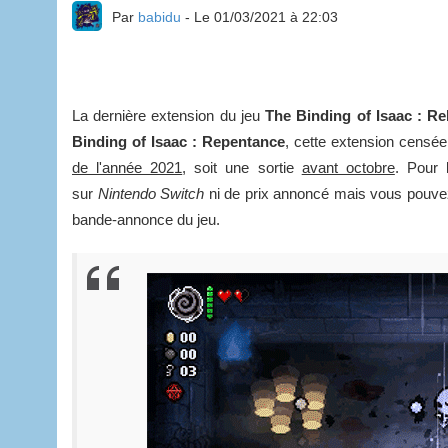
Par
babidu
- Le 01/03/2021 à 22:03
La dernière extension du jeu
The Binding of Isaac : Re
Binding of Isaac : Repentance
, cette extension censée 
de l'année 2021
, soit une sortie
avant octobre
. Pour 
sur
Nintendo Switch
ni de prix annoncé mais vous pouvez t
bande-annonce du jeu.