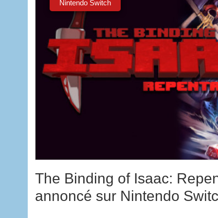
Nintendo Switch
The Binding of Isaac: Repen
annoncé sur Nintendo Swit