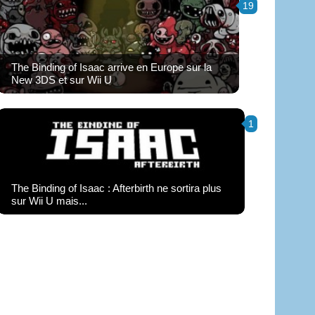
19
The Binding of Isaac arrive en Europe sur la
New 3DS et sur Wii U
1
The Binding of Isaac : Afterbirth ne sortira plus
sur Wii U mais...