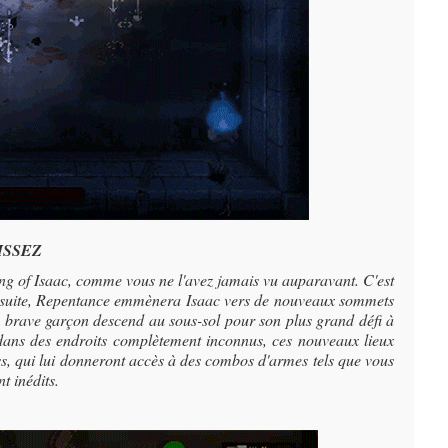
ISSEZ
g of Isaac, comme vous ne l'avez jamais vu auparavant. C'est
e suite, Repentance emmènera Isaac vers de nouveaux sommets
e brave garçon descend au sous-sol pour son plus grand défi à
dans des endroits complètement inconnus, ces nouveaux lieux
s, qui lui donneront accès à des combos d'armes tels que vous
t inédits.