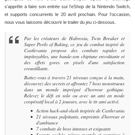
s'apprête à faire son entrée sur l'eShop de la Nintendo Switch,
et supports concurrents le 20 avril prochain. Pour l'occasion,
nous vous laissons découvrir le trailer du jeu ci-dessous.
Par les créateurs de Habroxia, Twin Breaker et
Super Perils of Baking, ce jeu de combat inspiré de
Castlevania propose des combats rapides et
impitoyables, une bande-son chiptune envoûtante et
des effets gores en pixels d'une satisfaction
croustillante.
Battez-vous à travers 21 niveaux conçus à la main,
découvrez des secrets et affrontez 7 boss monstrueux
dans un monde imprégné d'horreur gothique.
Relevez le défi en solo ou avec un ami en mode
coopératif local à 2 joueurs, avec le tir ami activé.
Action hack-and-slash inspirée de Castlevania
21 niveaux palpitants, empreints d'horreur et
d'ambiance
7 combats de boss intenses et exigeants
Secrets cachés, pièges mortels et surprises à