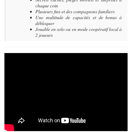
chaque coin
Plusieurs fins et des compagnons familiers
Une multitude de capacités et de bonus à
débloquer
Jouable en solo ou en mode coopératif local à
2 joueurs