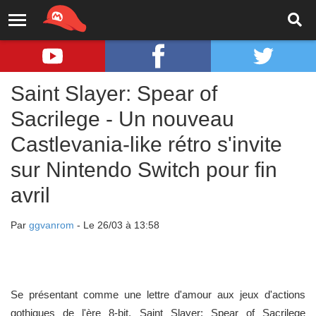
Saint Slayer: Spear of
Sacrilege - Un nouveau
Castlevania-like rétro s'invite
sur Nintendo Switch pour fin
avril
Par
ggvanrom
- Le 26/03 à 13:58
Se présentant comme une lettre d'amour aux jeux d'actions
gothiques de l'ère 8-bit, Saint Slayer: Spear of Sacrilege