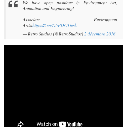
We have open positions in Environment Art,
Animation and Engineering!
Associate Environment
Artist
https://t.co/D5PDCTiesk
— Retro Studios (@RetroStudios)
2 décembre 2016