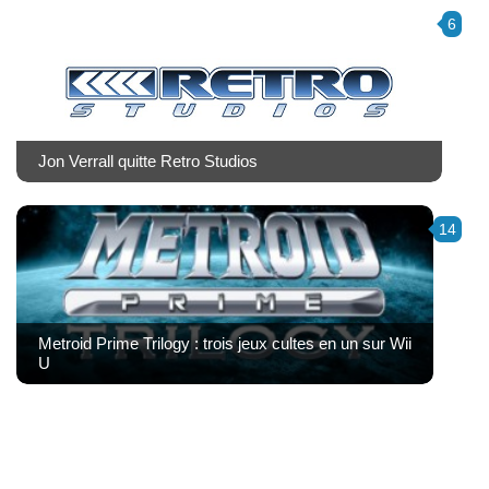
6
Jon Verrall quitte Retro Studios
14
Metroid Prime Trilogy : trois jeux cultes en un sur Wii
U