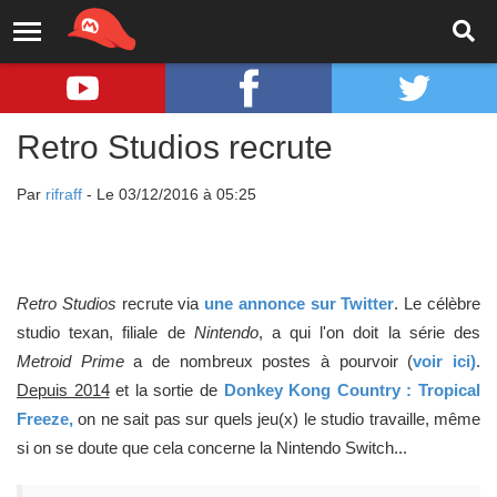
Retro Studios recrute
Par
rifraff
- Le 03/12/2016 à 05:25
Retro Studios
recrute via
une annonce sur Twitter
. Le célèbre
studio texan, filiale de
Nintendo
, a qui l'on doit la série des
Metroid Prime
a de nombreux postes à pourvoir (
voir ici)
.
Depuis 2014
et la sortie de
Donkey Kong Country : Tropical
Freeze,
on ne sait pas sur quels jeu(x) le studio travaille, même
si on se doute que cela concerne la Nintendo Switch...