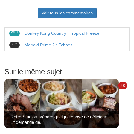
Voir tous les commentaires
Wii U
Donkey Kong Country : Tropical Freeze
GC
Metroid Prime 2 : Echoes
Sur le même sujet
28
Retro Studios prépare quelque chose de délicieux...
Et demande de...