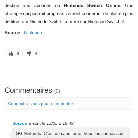
destiné aux abonnés du
Nintendo Switch Online
. Une
stratégie qui pourrait progressivement concerner de plus en plus
de titres sur Nintendo Switch comme sur Nintendo Switch 2.
Source :
Nintendo
J’aime
J’aime
0
0
pas
Commentaires
(9)
Connectez-vous pour commenter
Soryon
a écrit
le 13/05 à 19:49
GG Nintendo. C'est un sans faute. Vous les connaissez