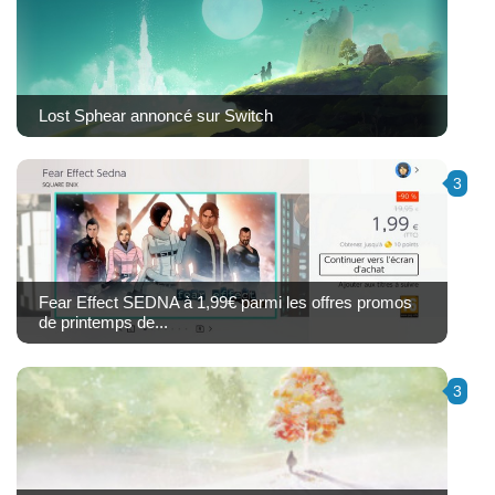
Lost Sphear annoncé sur Switch
3
Fear Effect SEDNA à 1,99€ parmi les offres promos
de printemps de...
3