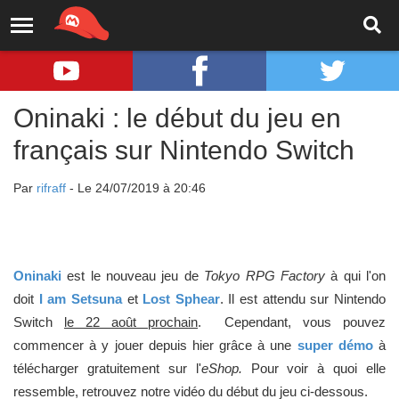
Oninaki : le début du jeu en
français sur Nintendo Switch
Par
rifraff
- Le 24/07/2019 à 20:46
Oninaki
est le nouveau jeu de
Tokyo RPG Factory
à qui l'on
doit
I am Setsuna
et
Lost Sphear
. Il est attendu sur Nintendo
Switch
le 22 août prochain
. Cependant, vous pouvez
commencer à y jouer depuis hier grâce à une
super démo
à
télécharger gratuitement sur l'
eShop.
Pour voir à quoi elle
ressemble, retrouvez notre vidéo du début du jeu ci-dessous.