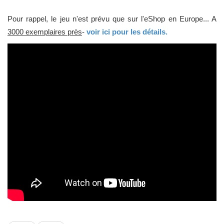
Pour rappel, le jeu n'est prévu que sur l'eShop en Europe... A
3000 exemplaires près
-
voir ici pour les détails.