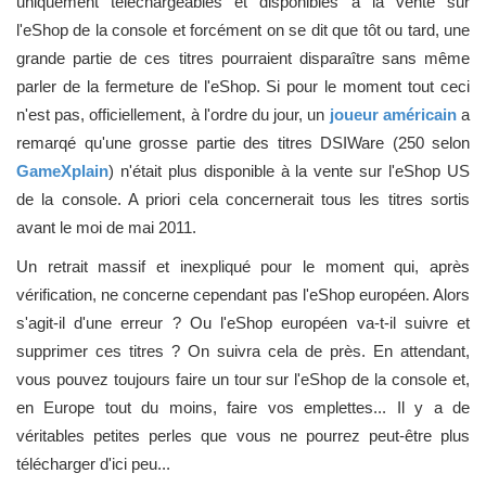
uniquement téléchargeables et disponibles à la vente sur
l'eShop de la console et forcément on se dit que tôt ou tard, une
grande partie de ces titres pourraient disparaître sans même
parler de la fermeture de l'eShop. Si pour le moment tout ceci
n'est pas, officiellement, à l'ordre du jour, un
joueur américain
a
remarqé qu'une grosse partie des titres DSIWare (250 selon
GameXplain
) n'était plus disponible à la vente sur l'eShop US
de la console. A priori cela concernerait tous les titres sortis
avant le moi de mai 2011.
Un retrait massif et inexpliqué pour le moment qui, après
vérification, ne concerne cependant pas l'eShop européen. Alors
s'agit-il d'une erreur ? Ou l'eShop européen va-t-il suivre et
supprimer ces titres ? On suivra cela de près. En attendant,
vous pouvez toujours faire un tour sur l'eShop de la console et,
en Europe tout du moins, faire vos emplettes... Il y a de
véritables petites perles que vous ne pourrez peut-être plus
télécharger d'ici peu...