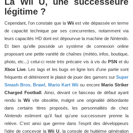
La Wii U, une successeure
légitime ?
Cependant, l'on constate que la
Wii
est vite dépassée en terme
de capacité technique par ses concurrentes, notamment via
leurs capacités HD dont est dépourvue la machine de
Nintendo
.
Et bien qu'elle possède un système de connexion online
proposant une petite variété de chaînes (météo, infos, boutique,
photo, etc...) celui-ci reste très précaire vis à vis du
PSN
et du
Xbox Live
. Les lags et les bugs en ligne lors d'une partie sont
fréquents et détériorent le plaisir de jouer des gamers sur
Super
Smash Bros. Brawl
,
Mario Kart Wii
ou encore
Mario Striker
Charged Football
. Ainsi, devant ce faisceau de défaut ayant
rendu la
Wii
vite obsolète, malgré une originalité débordante
dans certains titres proposés, les personnalités de chez
Nintendo
estiment qu'il faut qu'une successeure prenne la
relève. C'est ainsi que germe dans l'esprit des développeurs
l'idée de concevoir la
Wii U
, la console de huitième génération