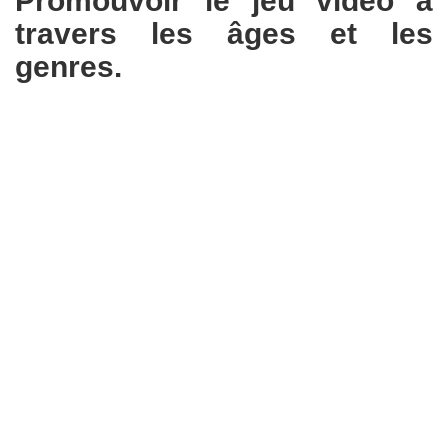
Promouvoir le jeu vidéo à
travers les âges et les
genres.