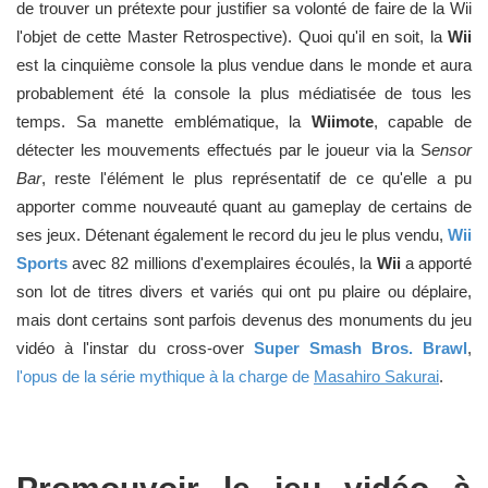
de trouver un prétexte pour justifier sa volonté de faire de la Wii
l'objet de cette Master Retrospective). Quoi qu'il en soit, la
Wii
est la cinquième console la plus vendue dans le monde et aura
probablement été la console la plus médiatisée de tous les
temps. Sa manette emblématique, la
Wiimote
, capable de
détecter les mouvements effectués par le joueur via la S
ensor
Bar
, reste l'élément le plus représentatif de ce qu'elle a pu
apporter comme nouveauté quant au gameplay de certains de
ses jeux. Détenant également le record du jeu le plus vendu,
Wii
Sports
avec 82 millions d'exemplaires écoulés, la
Wii
a apporté
son lot de titres divers et variés qui ont pu plaire ou déplaire,
mais dont certains sont parfois devenus des monuments du jeu
vidéo à l'instar du cross-over
Super Smash Bros. Brawl
,
l'opus de la série mythique à la charge de
Masahiro Sakurai
.