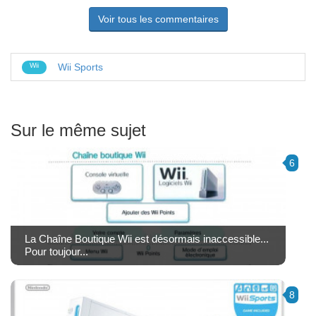
Voir tous les commentaires
Wii
Wii Sports
Sur le même sujet
6
La Chaîne Boutique Wii est désormais inaccessible...
Pour toujour...
8