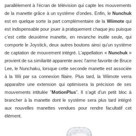
parallèlement à l'écran de télévision qui capte les mouvements
de la manette grâce à un système d'ondes. Enfin, le
Nunchuk
est en quelque sorte la part complémentaire de la
Wiimote
qui
est indispensable pour jouer à pratiquement chaque jeu puisque
c'est cette deuxième manette, en revanche inutile seule, qui
comporte le Joystick, deux autres boutons ainsi qu'un système
de captation de mouvement intégré. L'appellation «
Nunchuk
»
provient de sa similarité apparente avec l'arme favorite de Bruce
Lee, le Nunchaku, lorsque cette seconde manette est associée
à la Wii par sa connexion filaire. Plus tard, la Wiimote verra
apparaître une extension qui optimisera la précision de ses
mouvements intitulée "
MotionPlus
". Il s'agit d'un petit bloc à
brancher à la manette dont le système sera plus tard intégré
aux nouvelles manettes vendues pour rendre facultatif cet
élément.