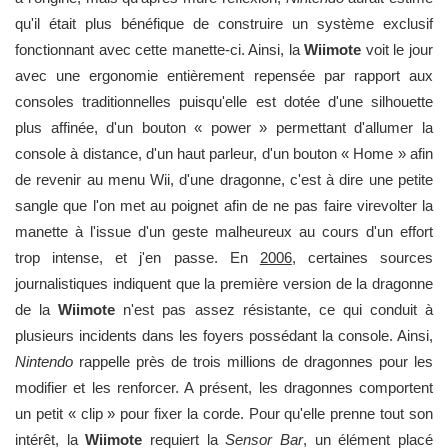
qu'il était plus bénéfique de construire un système exclusif
fonctionnant avec cette manette-ci. Ainsi, la
Wiimote
voit le jour
avec une ergonomie entièrement repensée par rapport aux
consoles traditionnelles puisqu'elle est dotée d'une silhouette
plus affinée, d'un bouton « power » permettant d'allumer la
console à distance, d'un haut parleur, d'un bouton « Home » afin
de revenir au menu Wii, d'une dragonne, c'est à dire une petite
sangle que l'on met au poignet afin de ne pas faire virevolter la
manette à l'issue d'un geste malheureux au cours d'un effort
trop intense, et j'en passe. En
2006
, certaines sources
journalistiques indiquent que la première version de la dragonne
de la
Wiimote
n'est pas assez résistante, ce qui conduit à
plusieurs incidents dans les foyers possédant la console. Ainsi,
Nintendo
rappelle près de trois millions de dragonnes pour les
modifier et les renforcer. A présent, les dragonnes comportent
un petit « clip » pour fixer la corde. Pour qu'elle prenne tout son
intérêt, la
Wiimote
requiert la
Sensor Bar
,
un élément placé