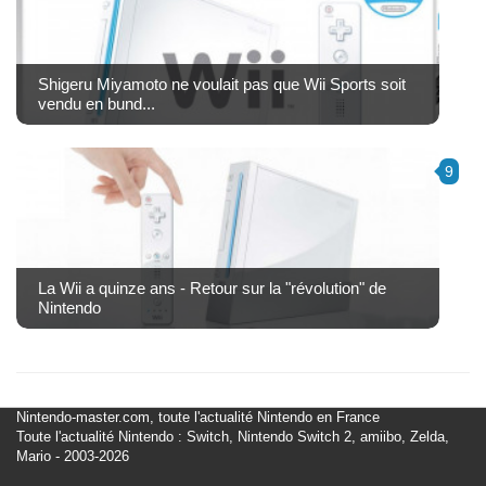
Shigeru Miyamoto ne voulait pas que Wii Sports soit
vendu en bund...
9
La Wii a quinze ans - Retour sur la "révolution" de
Nintendo
Nintendo-master.com, toute l'actualité Nintendo en France
Toute l'actualité Nintendo : Switch, Nintendo Switch 2, amiibo, Zelda,
Mario - 2003-2026