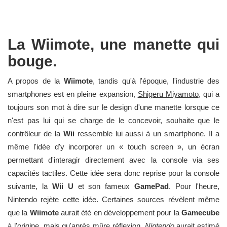
La Wiimote, une manette qui
bouge.
A propos de la
Wiimote
, tandis qu'à l'époque, l'industrie des
smartphones est en pleine expansion,
Shigeru Miyamoto
, qui a
toujours son mot à dire sur le design d'une manette lorsque ce
n'est pas lui qui se charge de le concevoir, souhaite que le
contrôleur de la
Wii
ressemble lui aussi à un smartphone. Il a
même l'idée d'y incorporer un « touch screen », un écran
permettant d'interagir directement avec la console via ses
capacités tactiles. Cette idée sera donc reprise pour la console
suivante, la
Wii U
et son fameux
GamePad
. Pour l'heure,
Nintendo rejète cette idée. Certaines sources révèlent même
que la
Wiimote
aurait été en développement pour la
Gamecube
à l'origine, mais qu'après mûre réflexion,
Nintendo
aurait estimé