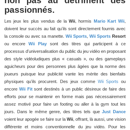
non pas au détriment des
passionnés.
Les jeux les plus vendus de la
Wii
, hormis
Mario Kart Wii
,
doivent leur succès au fait qu'ils sont directement fournis avec
la console ou avec sa manette.
Wii Sports
,
Wii Sports
Resort
ou encore
Wii Play
sont des titres qui participent à ce
processus d'universalisation du public du jeu vidéo en proposant
des style vidéoludiques plus « casuals », ou des gameplays
aguicheurs pour des personnes plus âgées que la norme des
joueurs puisque leur publicité vante les mérite des bienfaits
physiques qu'ils procurent. Des jeux comme
Wii Sports
ou
encore
Wii Fit
sont destinés à un public désireux de faire des
efforts pour se maintenir en forme mais pas nécessairement
assez motivé pour faire un footing ou aller à la gym tout les
jours. Dans le même genre, des titres tels que
Just Dance
voient leur apogée se faire sur la
Wii
, offrant, là aussi, une vision
différente et moins conventionnelle du jeu vidéo. Pour les