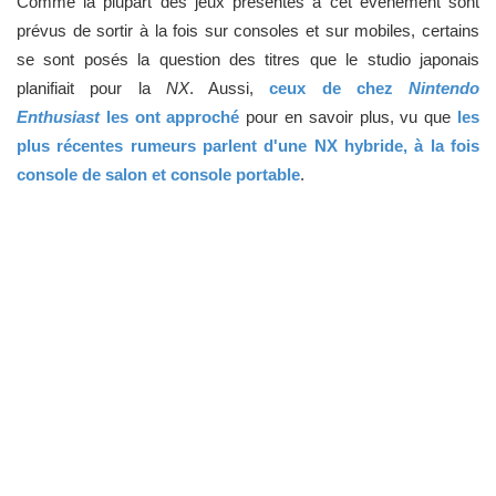
Comme la plupart des jeux présentés à cet événement sont
prévus de sortir à la fois sur consoles et sur mobiles, certains
se sont posés la question des titres que le studio japonais
planifiait pour la
NX
. Aussi,
ceux de chez
Nintendo
Enthusiast
les ont approché
pour en savoir plus, vu que
les
plus récentes rumeurs parlent d'une NX hybride, à la fois
console de salon et console portable
.