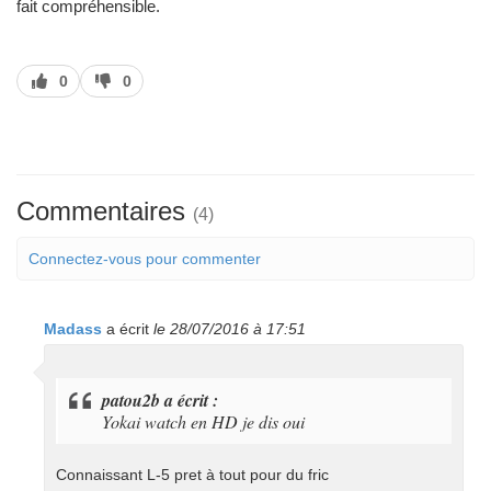
fait compréhensible.
J’aime
J’aime
0
0
pas
Commentaires
(4)
Connectez-vous pour commenter
Madass
a écrit
le 28/07/2016 à 17:51
patou2b a écrit :
Yokai watch en HD je dis oui
Connaissant L-5 pret à tout pour du fric