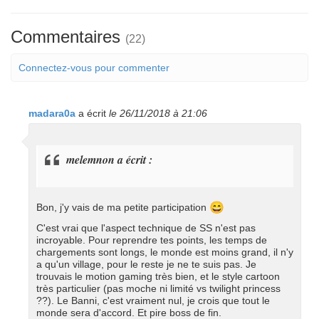
Commentaires
(22)
Connectez-vous pour commenter
madara0a
a écrit
le 26/11/2018 à 21:06
melemnon a écrit :
😄
Bon, j'y vais de ma petite participation
C'est vrai que l'aspect technique de SS n'est pas
incroyable. Pour reprendre tes points, les temps de
chargements sont longs, le monde est moins grand, il n'y
a qu'un village, pour le reste je ne te suis pas. Je
trouvais le motion gaming très bien, et le style cartoon
très particulier (pas moche ni limité vs twilight princess
??). Le Banni, c'est vraiment nul, je crois que tout le
monde sera d'accord. Et pire boss de fin.