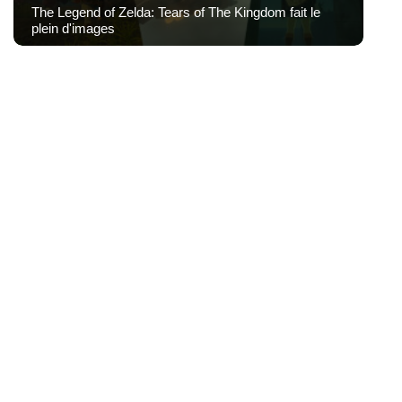
The Legend of Zelda: Tears of The Kingdom fait le
plein d'images