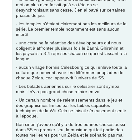
motion plus n'en faisait qu'à sa tête en se
désynchronisant sans cesse. J'en ai bavé sur certaines
phases de jeu.
- les temples n'étaient clairement pas les meilleurs de la
série. Le premier temple notamment est sans aucun
intérêt
- une certaine fainéantise des développeurs qui nous
obligent à affronter plusieurs fois le Banni, Ghirahim et
les psysalis à 3-4 reprises chacun ce qui est lassant à la
longue.
- aucun village hormis Célesbourg ce qui enlève toute la
culture que peuvent avoir les différentes peuplades de
chaque Zelda, ceci appauvrit l'univers de SS.
- Les balades aériennes sur le célestrier sont sympa
mais il n'y a pas grand chose à faire en vol.
- Un certain nombre de ralentissements dans le jeu et
des graphismes limités par les faibles capacités
techniques de la Wii. Cela se faisait sérieusement sentir
à l'époque.
Bon sinon j'avoue qu'il y a de très bonnes choses aussi
dans SS en premier lieu, la musique qui fait partie des
toutes meilleures pour un Zelda et le scénario pas mal