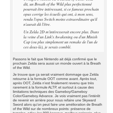
dit, un Breath of the Wild plus perfectionné
pourrait être intéressant, si ce fameux prochain
opus corrige les écueils qui ont, à mon sens,
rendu l'opus Switch moins extraordinaire qu'il
n'aurait dû l'être.
Un Zelda 2D m'intéresserait encore plus. Dans
la veine d'un Link's Awakening ou d'un Minish
Cap (ou plus simplement un remake de l'un de
ces deux-là), je serais comblé.
Passons le fait que Nintendo ait déjà confirmé que le
prochain Zelda sera aussi un monde ouvert à la Breath
of the Wild.
Je trouve que ça serait vraiment dommage que Zelda
retourne à la formule OOT comme avant. Après tout,
après OOT, Zelda n'est finalement revenu que très
rarement à la formule ALTP, et surtout à cause des
limitations techniques des Gameboy/Gameboy
Color/Gameboy Advance. Je vois vraiment pas l'intérêt
de revenir en arrière pour nous refaire une Skyward
Sword alors qu'on peut faire une amélioration de Breath
of the Wild sur de nombreux points: présence de