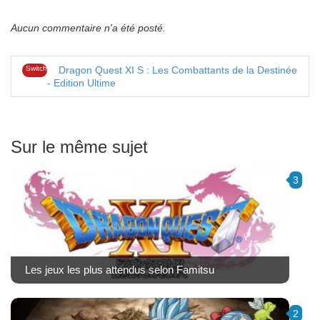
Aucun commentaire n'a été posté.
Switch
Dragon Quest XI S : Les Combattants de la Destinée
- Edition Ultime
Sur le même sujet
3
Les jeux les plus attendus selon Famitsu
2