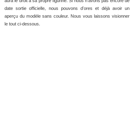
aura le droit à sa propre figurine. Si nous n'avons pas encore de
date sortie officielle, nous pouvons d'ores et déjà avoir un
aperçu du modèle sans couleur. Nous vous laissons visionner
le tout ci-dessous.