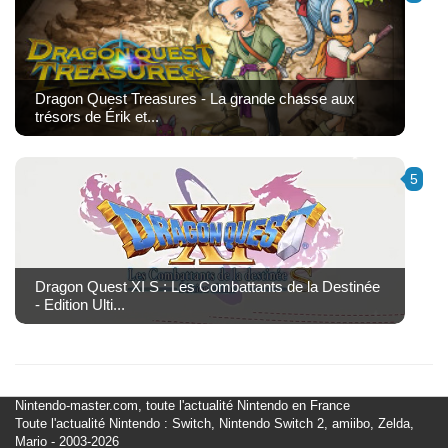
Dragon Quest Treasures - La grande chasse aux
trésors de Érik et...
5
Dragon Quest XI S : Les Combattants de la Destinée
- Edition Ulti...
Nintendo-master.com, toute l'actualité Nintendo en France
Toute l'actualité Nintendo : Switch, Nintendo Switch 2, amiibo, Zelda,
Mario - 2003-2026