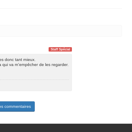
Staff Spécial
es donc tant mieux.
ça qui va m'empêcher de les regarder.
les commentaires