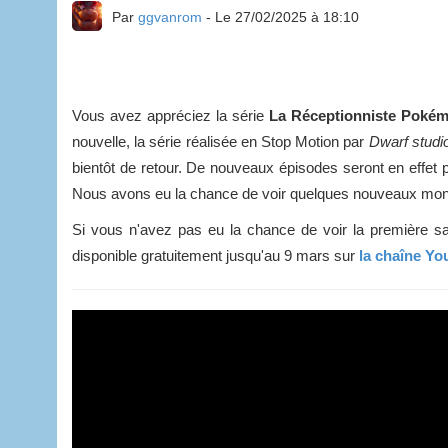
Par
ggvanrom
- Le 27/02/2025 à 18:10
Vous avez appréciez la série
La Réceptionniste Poké
nouvelle, la série réalisée en Stop Motion par
Dwarf studi
bientôt de retour. De nouveaux épisodes seront en effet 
Nous avons eu la chance de voir quelques nouveaux monstr
Si vous n'avez pas eu la chance de voir la première sa
disponible gratuitement jusqu'au 9 mars sur
la chaîne Yo