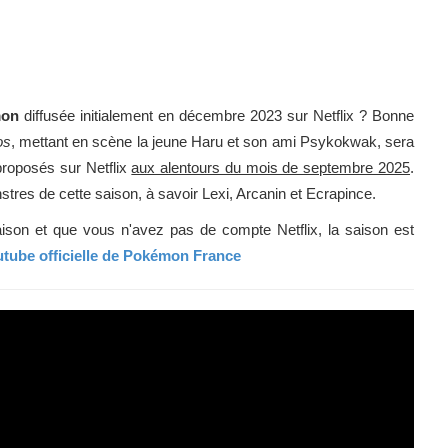
mon
diffusée initialement en décembre 2023 sur Netflix ? Bonne
os
, mettant en scène la jeune Haru et son ami Psykokwak, sera
proposés sur Netflix
aux alentours du mois de septembre 2025
.
es de cette saison, à savoir Lexi, Arcanin et Ecrapince.
ison et que vous n'avez pas de compte Netflix, la saison est
utube officielle de Pokémon France