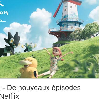
 - De nouveaux épisodes
etflix