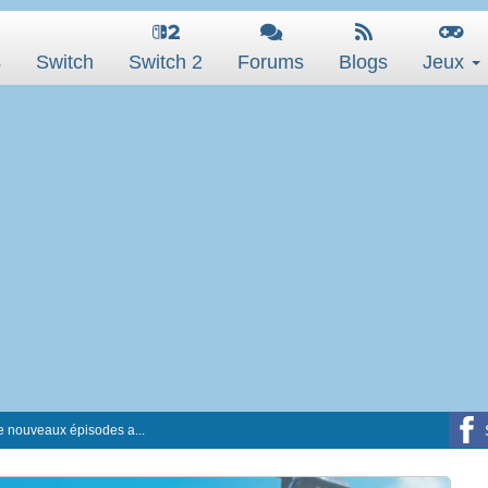
s
Switch
Switch 2
Forums
Blogs
Jeux
 nouveaux épisodes a...