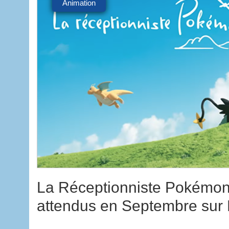
Animation
La Réceptionniste Pokémon
attendus en Septembre sur N