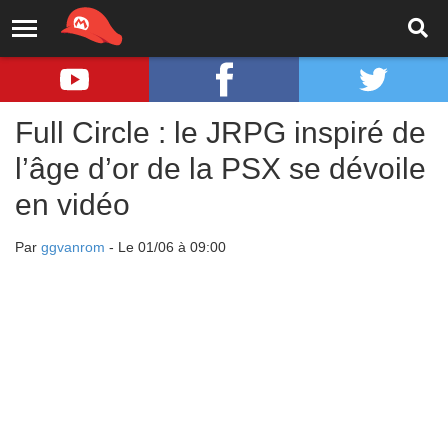
Full Circle : le JRPG inspiré de
l’âge d’or de la PSX se dévoile
en vidéo
Par
ggvanrom
- Le 01/06 à 09:00