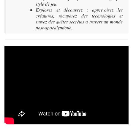
style de jeu.
Explorez et découvrez : apprivoisez les
créatures, récupérez des technologies et
suivez des quêtes secrètes à travers un monde
post-apocalyptique.