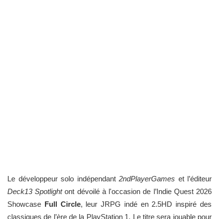
Le développeur solo indépendant
2ndPlayerGames
et l’éditeur
Deck13 Spotlight
ont dévoilé à l'occasion de l’Indie Quest 2026
Showcase
Full Circle
, leur JRPG indé en 2.5HD inspiré des
classiques de l’ère de la PlayStation 1. Le titre sera jouable pour