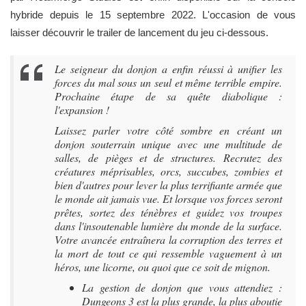
hybride depuis le 15 septembre 2022. L'occasion de vous
laisser découvrir le trailer de lancement du jeu ci-dessous.
Le seigneur du donjon a enfin réussi à unifier les
forces du mal sous un seul et même terrible empire.
Prochaine étape de sa quête diabolique :
l'expansion !
Laissez parler votre côté sombre en créant un
donjon souterrain unique avec une multitude de
salles, de pièges et de structures. Recrutez des
créatures méprisables, orcs, succubes, zombies et
bien d'autres pour lever la plus terrifiante armée que
le monde ait jamais vue. Et lorsque vos forces seront
prêtes, sortez des ténèbres et guidez vos troupes
dans l'insoutenable lumière du monde de la surface.
Votre avancée entraînera la corruption des terres et
la mort de tout ce qui ressemble vaguement à un
héros, une licorne, ou quoi que ce soit de mignon.
La gestion de donjon que vous attendiez :
Dungeons 3 est la plus grande, la plus aboutie