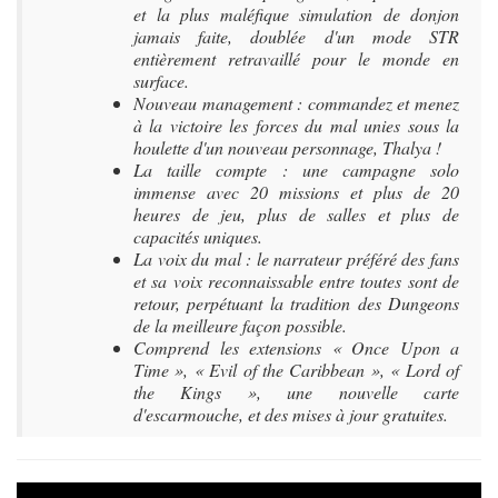
et la plus maléfique simulation de donjon
jamais faite, doublée d'un mode STR
entièrement retravaillé pour le monde en
surface.
Nouveau management : commandez et menez
à la victoire les forces du mal unies sous la
houlette d'un nouveau personnage, Thalya !
La taille compte : une campagne solo
immense avec 20 missions et plus de 20
heures de jeu, plus de salles et plus de
capacités uniques.
La voix du mal : le narrateur préféré des fans
et sa voix reconnaissable entre toutes sont de
retour, perpétuant la tradition des Dungeons
de la meilleure façon possible.
Comprend les extensions « Once Upon a
Time », « Evil of the Caribbean », « Lord of
the Kings », une nouvelle carte
d'escarmouche, et des mises à jour gratuites.