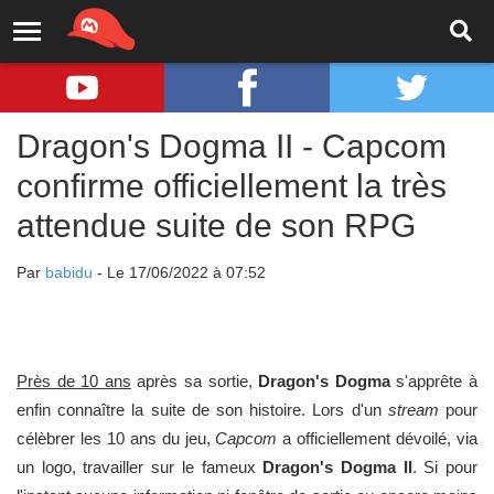
Dragon's Dogma II - Capcom
confirme officiellement la très
attendue suite de son RPG
Par
babidu
- Le 17/06/2022 à 07:52
Près de 10 ans
après sa sortie,
Dragon's Dogma
s'apprête à
enfin connaître la suite de son histoire. Lors d'un
stream
pour
célèbrer les 10 ans du jeu,
Capcom
a officiellement dévoilé, via
un logo, travailler sur le fameux
Dragon's Dogma II
. Si pour