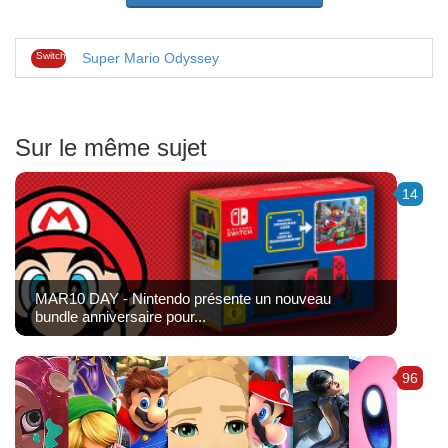
Switch
Super Mario Odyssey
Sur le même sujet
14
MAR10 DAY - Nintendo présente un nouveau
bundle anniversaire pour...
96