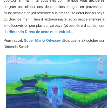
Joy-Con en main.. Si vous êtes comme nous vous déciderez
de jeter un œil sur ces deux petites images en provenance
d'une session de jeu réservée à la presse, se déroulant au pays
du Bord de mer... Rien d 'extraordinaire, et on peut s'attendre à
en découvrir un peu plus sur ce pays (et peut-être d'autres) lors
du
Nintendo Direct de cette nuit- voir ici
...
Pour rappel,
Super Mario Odyssey
débarque
le 27 octobre
sur
Nintendo Switch