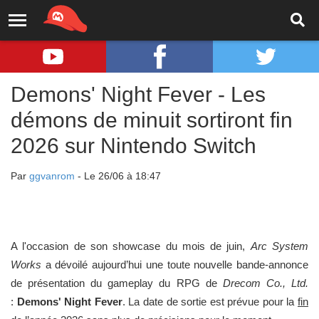
Demons' Night Fever - Les
démons de minuit sortiront fin
2026 sur Nintendo Switch
Par
ggvanrom
- Le 26/06 à 18:47
A l'occasion de son showcase du mois de juin,
Arc System
Works
a dévoilé aujourd’hui une toute nouvelle bande-annonce
de présentation du gameplay du RPG de
Drecom Co., Ltd.
:
Demons' Night Fever
. La date de sortie est prévue pour la
fin