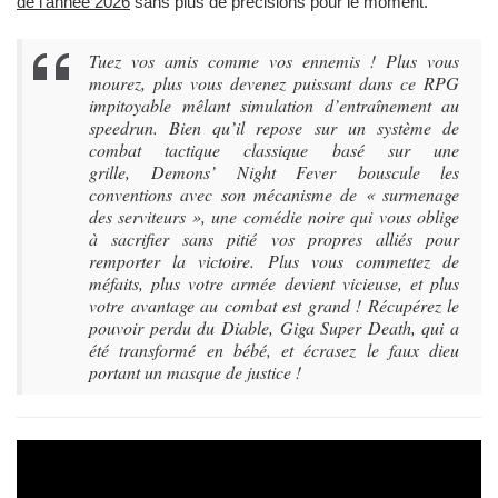
de l’année 2026
sans plus de précisions pour le moment.
Tuez vos amis comme vos ennemis ! Plus vous
mourez, plus vous devenez puissant dans ce RPG
impitoyable mêlant simulation d’entraînement au
speedrun. Bien qu’il repose sur un système de
combat tactique classique basé sur une
grille,
Demons’ Night Fever
bouscule les
conventions avec son mécanisme de « surmenage
des serviteurs », une comédie noire qui vous oblige
à sacrifier sans pitié vos propres alliés pour
remporter la victoire. Plus vous commettez de
méfaits, plus votre armée devient vicieuse, et plus
votre avantage au combat est grand ! Récupérez le
pouvoir perdu du Diable, Giga Super Death, qui a
été transformé en bébé, et écrasez le faux dieu
portant un masque de justice !