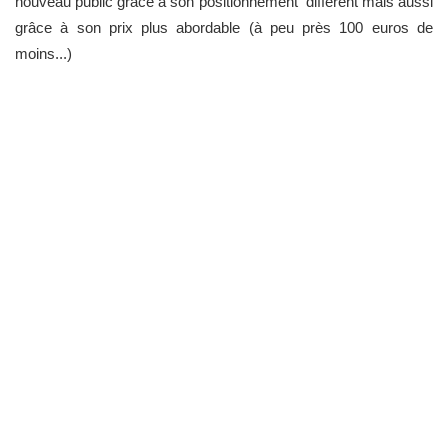
nouveau public grâce à son positionnement différent mais aussi
grâce à son prix plus abordable (à peu près 100 euros de
moins...)