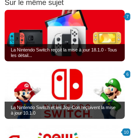
Sur le même sujet
7
La Nintendo Switch reçoit la mise à jour 18.1.0 - Tous
les détail...
6
La Nintendo Switch et les Joy-Con reçoivent la mise
à jour 10.1.0
10